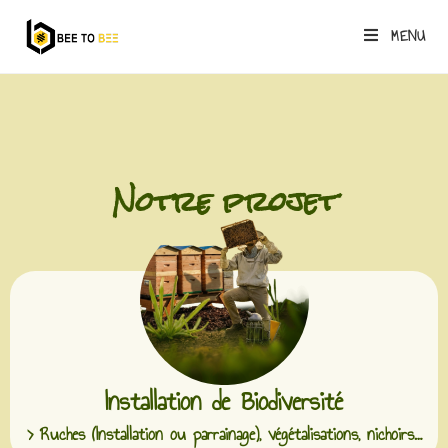
MENU
Notre projet
Installation de Biodiversité
> Ruches (Installation ou parrainage), végétalisations, nichoirs…